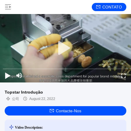
CONTATO
Topstar Introdução
公司
August 22, 2022
Contacte-Nos
Video Description: