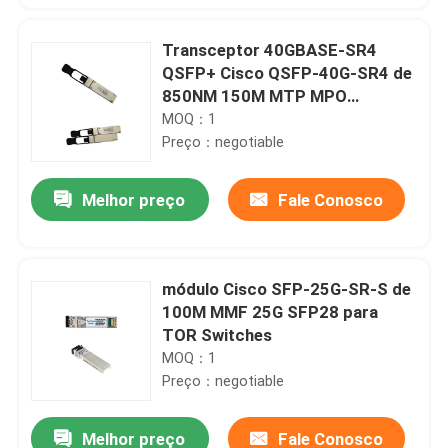
Transceptor 40GBASE-SR4
QSFP+ Cisco QSFP-40G-SR4 de
850NM 150M MTP MPO
compatível
MOQ：1
Preço：negotiable
Melhor preço
Fale Conosco
módulo Cisco SFP-25G-SR-S de
100M MMF 25G SFP28 para
TOR Switches
MOQ：1
Preço：negotiable
Melhor preço
Fale Conosco