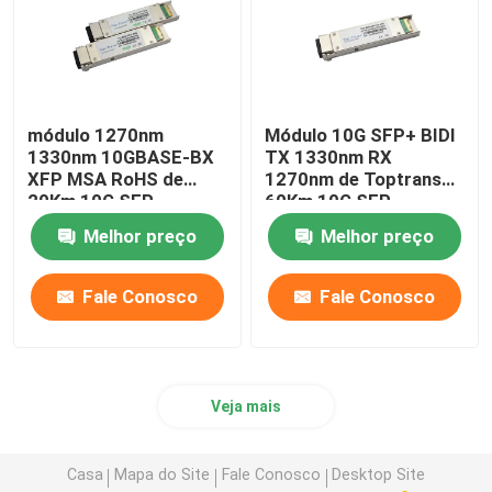
módulo 1270nm
Módulo 10G SFP+ BIDI
1330nm 10GBASE-BX
TX 1330nm RX
XFP MSA RoHS de
1270nm de Toptrans
20Km 10G SFP
60Km 10G SFP
Melhor preço
Melhor preço
Fale Conosco
Fale Conosco
Veja mais
Casa
Mapa do Site
Fale Conosco
Desktop Site