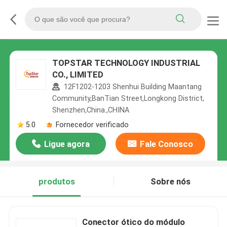
TOPSTAR TECHNOLOGY INDUSTRIAL
CO., LIMITED
12F1202-1203 Shenhui Building Maantang
Community,BanTian Street,Longkong District,
Shenzhen,China.,CHINA
5.0
Fornecedor verificado
Ligue agora
Fale Conosco
produtos
Sobre nós
Conector ótico do módulo