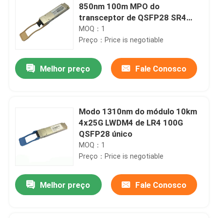
850nm 100m MPO do
transceptor de QSFP28 SR4
100Gbs
MOQ：1
Preço：Price is negotiable
Melhor preço
Fale Conosco
Modo 1310nm do módulo 10km
4x25G LWDM4 de LR4 100G
QSFP28 único
MOQ：1
Preço：Price is negotiable
Melhor preço
Fale Conosco