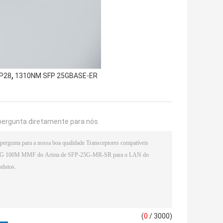
,
FP28
1310NM SFP 25GBASE-ER
pergunta diretamente para nós
(
0
/ 3000)