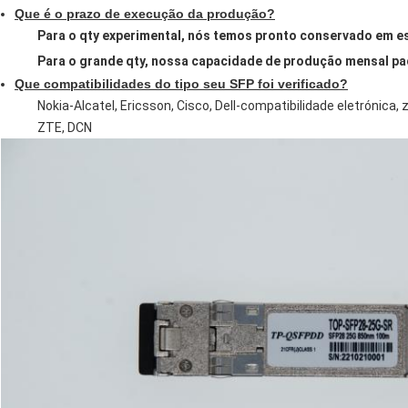
Que é o prazo de execução da produção?
Para o qty experimental, nós temos pronto conservado em es
Para o grande qty, nossa capacidade de produção mensal pa
Que compatibilidades do tipo seu SFP foi verificado?
Nokia-Alcatel, Ericsson, Cisco, Dell-compatibilidade eletrónica,
ZTE, DCN