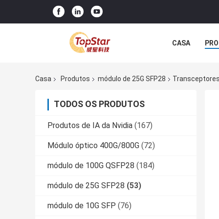
CASA
PRO
Casa
Produtos
módulo de 25G SFP28
Transceptores
TODOS OS PRODUTOS
Produtos de IA da Nvidia
(167)
Módulo óptico 400G/800G
(72)
módulo de 100G QSFP28
(184)
módulo de 25G SFP28
(53)
módulo de 10G SFP
(76)