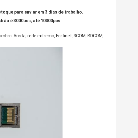
toque para enviar em 3 dias de trabalho.
drão é 3000pcs, até 10000pcs.
 zimbro, Arista, rede extrema, Fortinet, 3COM, BDCOM,