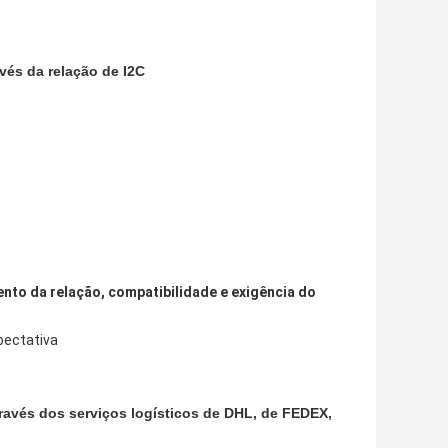
vés da relação de I2C
nto da relação, compatibilidade e exigência do
pectativa
ravés dos serviços logísticos de DHL, de FEDEX,