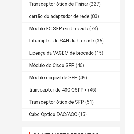
Transceptor ótico de Finisar
(227)
cartão do adaptador de rede
(83)
Módulo FC SFP em brocado
(74)
Interruptor do SAN de brocado
(35)
Licença da VAGEM de brocado
(15)
Módulo de Cisco SFP
(46)
Módulo original de SFP
(49)
transceptor de 40G QSFP+
(45)
Transceptor ótico de SFP
(51)
Cabo Óptico DAC/AOC
(15)