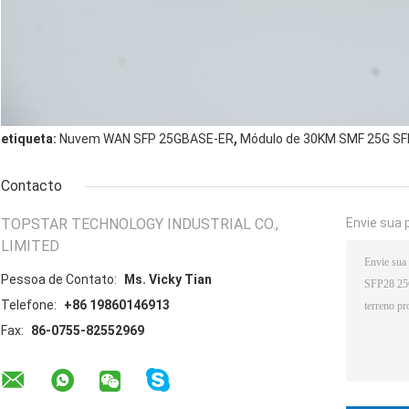
,
etiqueta:
Nuvem WAN SFP 25GBASE-ER
Módulo de 30KM SMF 25G S
Contacto
TOPSTAR TECHNOLOGY INDUSTRIAL CO.,
Envie sua 
LIMITED
Pessoa de Contato:
Ms. Vicky Tian
Telefone:
+86 19860146913
Fax:
86-0755-82552969