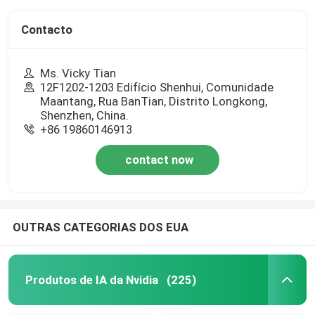
Contacto
Ms. Vicky Tian
12F1202-1203 Edifício Shenhui, Comunidade
Maantang, Rua BanTian, Distrito Longkong,
Shenzhen, China.
+86 19860146913
contact now
OUTRAS CATEGORIAS DOS EUA
Produtos de IA da Nvidia
(225)