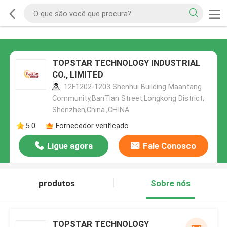
TOPSTAR TECHNOLOGY INDUSTRIAL
CO., LIMITED
12F1202-1203 Shenhui Building Maantang
Community,BanTian Street,Longkong District,
Shenzhen,China.,CHINA
5.0
Fornecedor verificado
Ligue agora
Fale Conosco
produtos
Sobre nós
TOPSTAR TECHNOLOGY