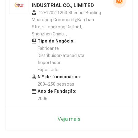
INDUSTRIAL CO., LIMITED
12F1202-1203 Shenhui Building
Maantang Community,BanTian
Street,Longkong District,
Shenzhen,China. ,
Tipo de Negócio:
Fabricante
Distribuidor/atacadista
Importador
Exportador
N º de funcionários:
200~250 pessoas
Ano de Fundação:
2006
Veja mais