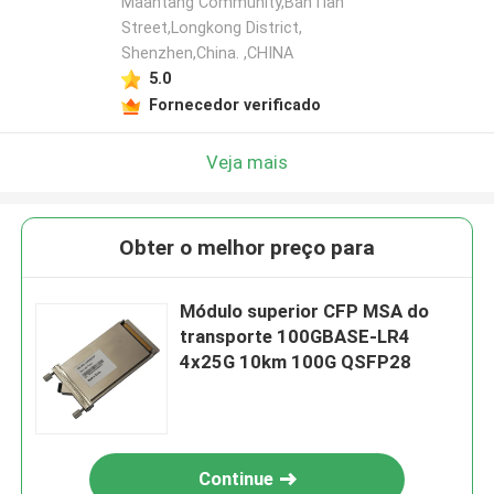
Maantang Community,BanTian
Street,Longkong District,
Shenzhen,China. ,CHINA
5.0
Fornecedor verificado
Veja mais
Obter o melhor preço para
Módulo superior CFP MSA do
transporte 100GBASE-LR4
4x25G 10km 100G QSFP28
Continue