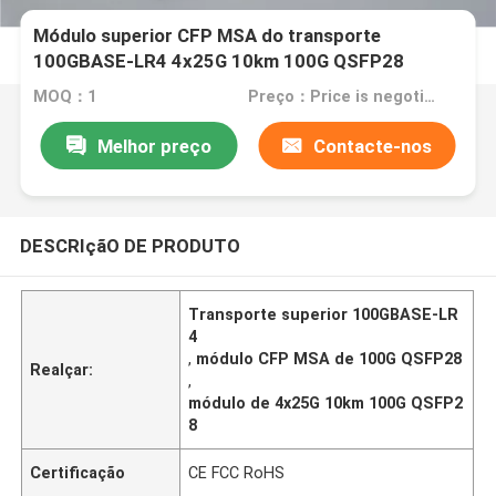
Módulo superior CFP MSA do transporte
100GBASE-LR4 4x25G 10km 100G QSFP28
MOQ：1
Preço：Price is negotiable
Melhor preço
Contacte-nos
DESCRIçãO DE PRODUTO
Transporte superior 100GBASE-LR
4
,
módulo CFP MSA de 100G QSFP28
Realçar:
,
módulo de 4x25G 10km 100G QSFP2
8
Certificação
CE FCC RoHS