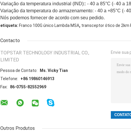
Variação da temperatura industrial (IND):: - 40 a 85°C (- 40 a 1
Variação da temperatura do armazenamento: - 40 a +85°C (- 40
Nós podemos fornecer de acordo com seu pedido.
,
etiqueta:
Franco 100G único Lambda MSA
transceptor ótico de 2k
Contacto
TOPSTAR TECHNOLOGY INDUSTRIAL CO.,
Envie sua 
LIMITED
Pessoa de Contato:
Ms. Vicky Tian
Telefone:
+86 19860146913
Fax:
86-0755-82552969
Outros Produtos