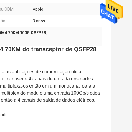
ou ODM:
Apoio
tia:
3 anos
M4 70KM 100G QSFP28
,
M4 70KM do transceptor de QSFP28
ara as aplicações de comunicação ótica
lo converte 4 canais de entrada dos dados
e multiplexa-os então em um monocanal para a
e-multiplex do módulo uma entrada 100Gb/s ótica
ntão a 4 canais de saída de dados elétricos.
modo