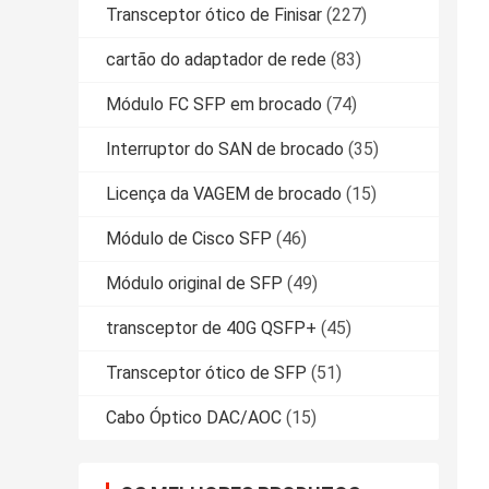
Transceptor ótico de Finisar
(227)
cartão do adaptador de rede
(83)
Módulo FC SFP em brocado
(74)
Interruptor do SAN de brocado
(35)
Licença da VAGEM de brocado
(15)
Módulo de Cisco SFP
(46)
Módulo original de SFP
(49)
transceptor de 40G QSFP+
(45)
Transceptor ótico de SFP
(51)
Cabo Óptico DAC/AOC
(15)