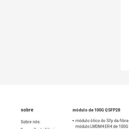
sobre
módulo de 100G QSFP28
módulo ótico do Sfp da fibra
Sobre nós
módulo LWDM4 ER4 de 100G