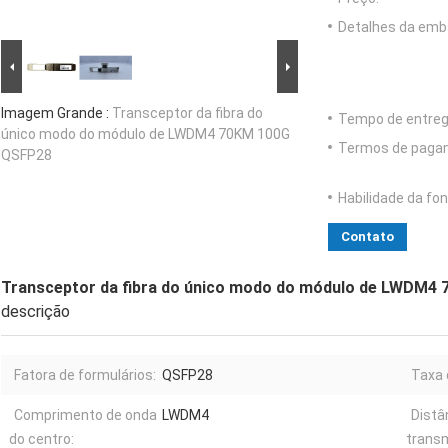
Detalhes da emb
Imagem Grande :
Transceptor da fibra do
Tempo de entreg
único modo do módulo de LWDM4 70KM 100G
Termos de paga
QSFP28
Habilidade da fon
Contato
Transceptor da fibra do único modo do módulo de LWDM4
descrição
Fatora de formulários:
QSFP28
Taxa 
Comprimento de onda
LWDM4
Distâ
do centro:
trans