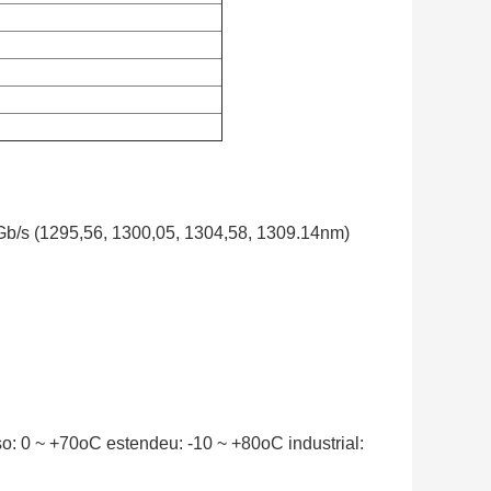
/s (1295,56, 1300,05, 1304,58, 1309.14nm)
o: 0 ~ +70oC estendeu: -10 ~ +80oC industrial: