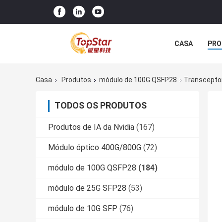
CASA
PRO
Casa
Produtos
módulo de 100G QSFP28
Transcepto
TODOS OS PRODUTOS
Produtos de IA da Nvidia
(167)
Módulo óptico 400G/800G
(72)
módulo de 100G QSFP28
(184)
módulo de 25G SFP28
(53)
módulo de 10G SFP
(76)