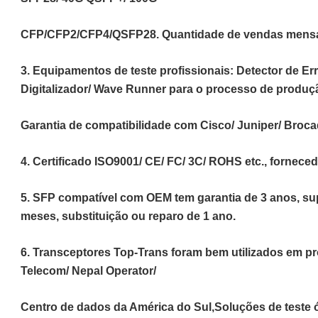
CFP/CFP2/CFP4/QSFP28. Quantidade de vendas mensais
3. Equipamentos de teste profissionais: Detector de Err
Digitalizador/ Wave Runner para o processo de produç
Garantia de compatibilidade com Cisco/ Juniper/ Brocade
4. Certificado ISO9001/ CE/ FC/ 3C/ ROHS etc., fornece
5. SFP compatível com OEM tem garantia de 3 anos, su
meses, substituição ou reparo de 1 ano.
6. Transceptores Top-Trans foram bem utilizados em pr
Telecom/ Nepal Operator/
Centro de dados da América do Sul,
Soluções de teste 