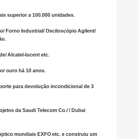
 superior a 100.000 unidades.
o/ Forno Industrial/ Osciloscópio Agilent/
ão.
/ Alcatel-lucent etc.
dor ouro há 10 anos.
porte para devolução incondicional de 3
ojetos da Saudi Telecom Co./ / Dubai
óptico mundiais EXFO etc. e construiu um