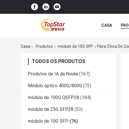
CASA
PRO
Casa
Produtos
módulo de 10G SFP
Fibra Ótica Do 
TODOS OS PRODUTOS
Produtos de IA da Nvidia
(167)
Módulo óptico 400G/800G
(72)
módulo de 100G QSFP28
(184)
módulo de 25G SFP28
(53)
módulo de 10G SFP
(76)