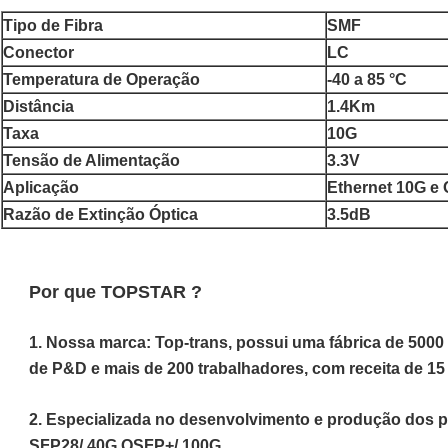
Tipo de Fibra
SMF
Conector
LC
Temperatura de Operação
-40 a 85 °C
Distância
1.4Km
Taxa
10G
Tensão de Alimentação
3.3V
Aplicação
Ethernet 10G e
Razão de Extinção Óptica
3.5dB
Por que TOPSTAR ?
1. Nossa marca: Top-trans, possui uma fábrica de 5000
de P&D e mais de 200 trabalhadores, com receita de 15
2. Especializada no desenvolvimento e produção dos p
SFP28/ 40G QSFP+/ 100G