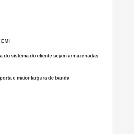
 EMI
ia do sistema do cliente sejam armazenadas
orta e maior largura de banda