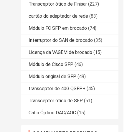
Transceptor ótico de Finisar
(227)
cartão do adaptador de rede
(83)
Módulo FC SFP em brocado
(74)
Interruptor do SAN de brocado
(35)
Licença da VAGEM de brocado
(15)
Módulo de Cisco SFP
(46)
Módulo original de SFP
(49)
transceptor de 40G QSFP+
(45)
Transceptor ótico de SFP
(51)
Cabo Óptico DAC/AOC
(15)