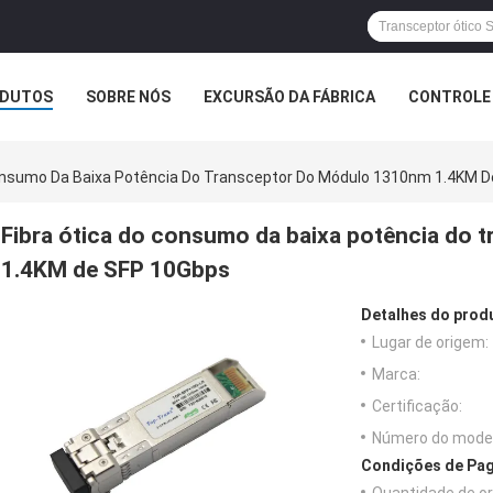
DUTOS
SOBRE NÓS
EXCURSÃO DA FÁBRICA
CONTROLE 
Consumo Da Baixa Potência Do Transceptor Do Módulo 1310nm 1.4KM 
Fibra ótica do consumo da baixa potência do
1.4KM de SFP 10Gbps
Detalhes do prod
Lugar de origem:
Marca:
Certificação:
Número do model
Condições de Pag