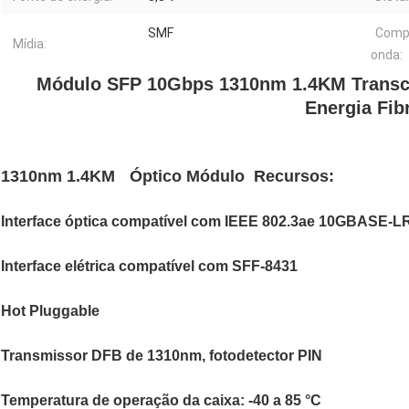
SMF
Comp
Mídia:
onda:
Módulo SFP 10Gbps 1310nm 1.4KM Transc
Energia Fib
1310nm 1.4KM
Óptico
Módulo
Recursos:
Interface óptica compatível com IEEE 802.3ae 10GBASE-L
Interface elétrica compatível com SFF-8431
Hot Pluggable
Transmissor DFB de 1310nm, fotodetector PIN
Temperatura de operação da caixa: -40 a 85 °C