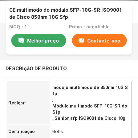
CE multimodo do módulo SFP-10G-SR ISO9001
de Cisco 850nm 10G Sfp
MOQ：1
Preço：negotiable
Melhor preço
Contacte-nos
DESCRIçãO DE PRODUTO
módulo multimodo de 850nm 10G S
fp
,
Realçar:
Módulo multimodo SFP-10G-SR do
Sfp
,
Sênior sfp ISO9001 de Cisco 10g
Certificação
Rohs