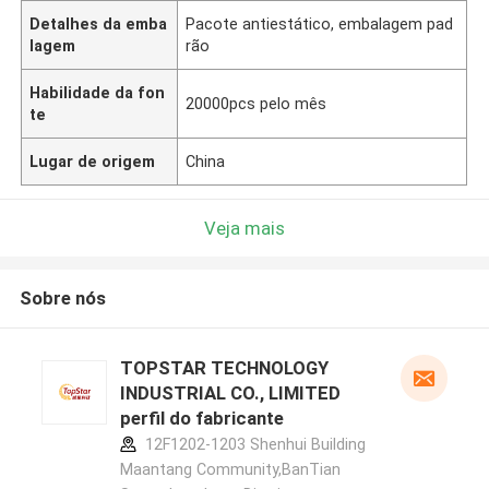
Detalhes da emba
Pacote antiestático, embalagem pad
lagem
rão
Habilidade da fon
20000pcs pelo mês
te
Lugar de origem
China
Veja mais
Sobre nós
TOPSTAR TECHNOLOGY
INDUSTRIAL CO., LIMITED
perfil do fabricante
12F1202-1203 Shenhui Building
Maantang Community,BanTian