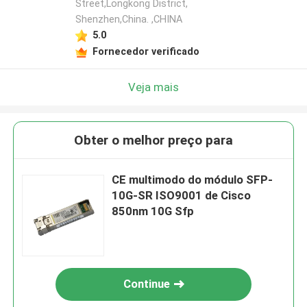
Street,Longkong District,
Shenzhen,China. ,CHINA
5.0
Fornecedor verificado
Veja mais
Obter o melhor preço para
CE multimodo do módulo SFP-
10G-SR ISO9001 de Cisco
850nm 10G Sfp
Continue