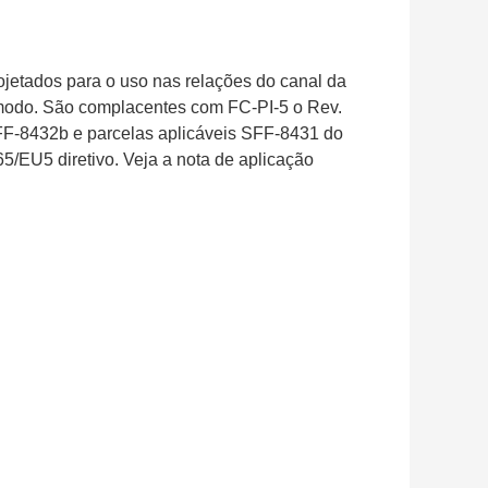
etados para o uso nas relações do canal da
timodo. São complacentes com FC-PI-5 o Rev.
F-8432b e parcelas aplicáveis SFF-8431 do
5/EU5 diretivo. Veja a nota de aplicação