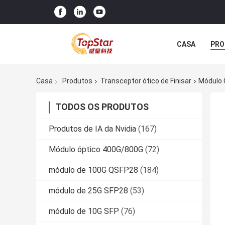
CASA
PRO
Casa
Produtos
Transceptor ótico de Finisar
Módulo 
TODOS OS PRODUTOS
Produtos de IA da Nvidia
(167)
Módulo óptico 400G/800G
(72)
módulo de 100G QSFP28
(184)
módulo de 25G SFP28
(53)
módulo de 10G SFP
(76)