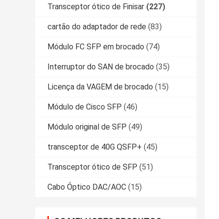
Transceptor ótico de Finisar
(227)
cartão do adaptador de rede
(83)
Módulo FC SFP em brocado
(74)
Interruptor do SAN de brocado
(35)
Licença da VAGEM de brocado
(15)
Módulo de Cisco SFP
(46)
Módulo original de SFP
(49)
transceptor de 40G QSFP+
(45)
Transceptor ótico de SFP
(51)
Cabo Óptico DAC/AOC
(15)