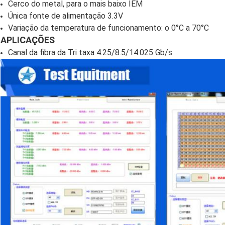
Cerco do metal, para o mais baixo IEM
Única fonte de alimentação 3.3V
Variação da temperatura de funcionamento: o 0°C a 70°C
APLICAÇÕES
Canal da fibra da Tri taxa 4.25/8.5/14.025 Gb/s