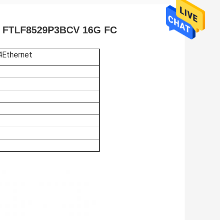
ar FTLF8529P3BCV 16G FC
Ethernet