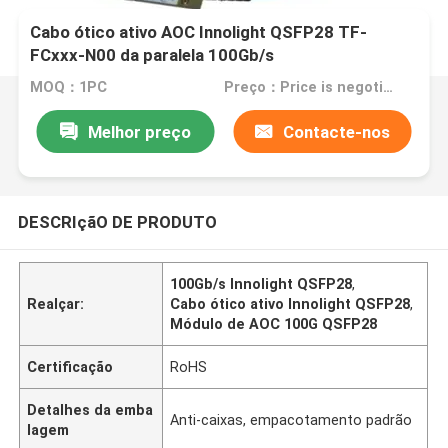
Cabo ótico ativo AOC Innolight QSFP28 TF-
FCxxx-N00 da paralela 100Gb/s
MOQ：1PC
Preço：Price is negotiable
Melhor preço
Contacte-nos
DESCRIçãO DE PRODUTO
100Gb/s Innolight QSFP28
,
Realçar:
Cabo ótico ativo Innolight QSFP28
,
Módulo de AOC 100G QSFP28
Certificação
RoHS
Detalhes da emba
Anti-caixas, empacotamento padrão
lagem