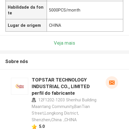
Habilidade da fon
5000PCS/month
te
Lugar de origem
CHINA
Veja mais
Sobre nós
TOPSTAR TECHNOLOGY
INDUSTRIAL CO., LIMITED
perfil do fabricante
12F1202-1203 Shenhui Building
Maantang Community,BanTian
Street,Longkong District,
Shenzhen,China. ,CHINA
5.0