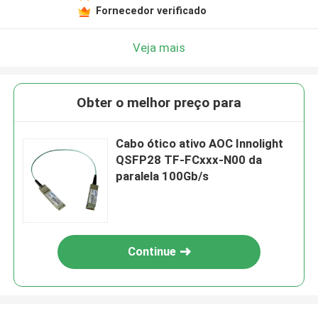
Fornecedor verificado
Veja mais
Obter o melhor preço para
Cabo ótico ativo AOC Innolight
QSFP28 TF-FCxxx-N00 da
paralela 100Gb/s
Continue